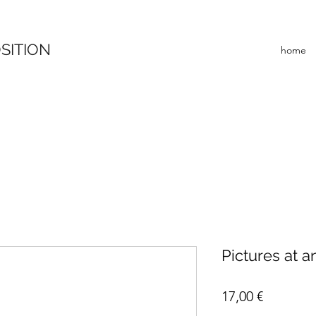
SITION
home
Pictures at a
Preis
17,00 €