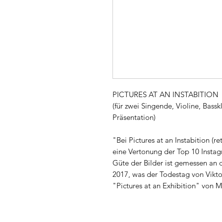
PICTURES AT AN INSTABITION
(für zwei Singende, Violine, Bass
Präsentation)
"Bei Pictures at an Instabition (r
eine Vertonung der Top 10 Instag
Güte der Bilder ist gemessen an d
2017, was der Todestag von Vikto
"Pictures at an Exhibition" von M