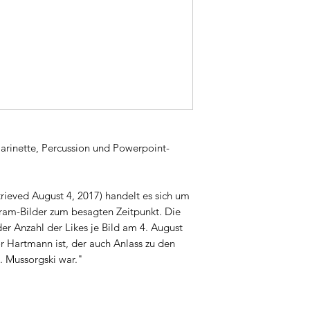
klarinette, Percussion und Powerpoint-
etrieved August 4, 2017) handelt es sich um
ram-Bilder zum besagten Zeitpunkt. Die
er Anzahl der Likes je Bild am 4. August
r Hartmann ist, der auch Anlass zu den
. Mussorgski war."