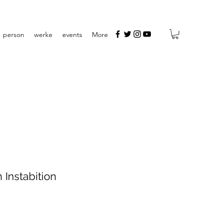
person
werke
events
More
n Instabition